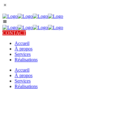
CONTACT
Accueil
À propos
Services
Réalisations
Accueil
À propos
Services
Réalisations
Architecture de paysage
FORTIER DESIGN