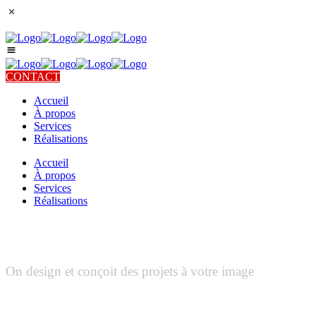
CONTACT
Accueil
À propos
Services
Réalisations
Accueil
À propos
Services
Réalisations
Réalisations
On design et conçoit des projets à votre image