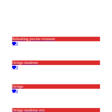
Relooking piscine existante
0
Design moderne
0
Design
0
Design moderne zen