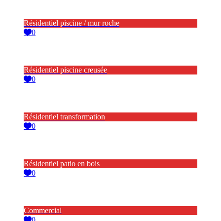
Résidentiel piscine / mur roche
0
Résidentiel piscine creusée
0
Résidentiel transformation
0
Résidentiel patio en bois
0
Commercial
0